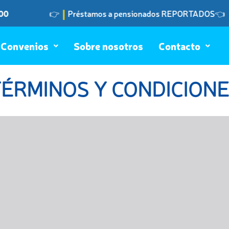
|
0
👉
Préstamos a pensionados REPORTADOS
👈
Convenios
Sobre nosotros
Contacto
ÉRMINOS Y CONDICION